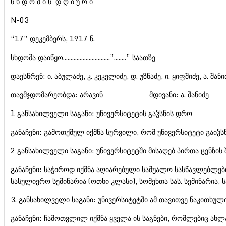
ს ხ დ ო მ ი ს დ ღ ი უ რ ი
N-03
“17” დეკემბერს, 1917 წ.
სხდომა დაიწყო...............................”........” საათზე
დაესწრენ: ი. აბულაძე, კ. კეკელიძე, დ. უზნაძე, ი. ყიფშიძე, ა. შანი
თავმჯდომარეობდა: არავინ მდივანი: ა. შანიძე
1 განსახილველი საგანი: უნივერსიტეტის გაჴსნის დრო
განაჩენი: გამოთქმულ იქმნა სურვილი, რომ უნივერსიტეტი გაიჴ
2 განსახილველი საგანი: უნივერსიტეტში მისაღებ პირთა ცენზის შ
განაჩენი: საჭიროდ იქმნა აღიარებული საშუალო სასწავლებლები
სასულიერო სემინარია (ოთხი კლასი), სომეხთა სას. სემინარია,
3. განსახილველი საგანი: უნივერსიტეტში ამ თავითვე წაკითხული
განაჩენი: ჩამოთვლილ იქმნა ყველა ის საგნები, რომლებიც ახლ