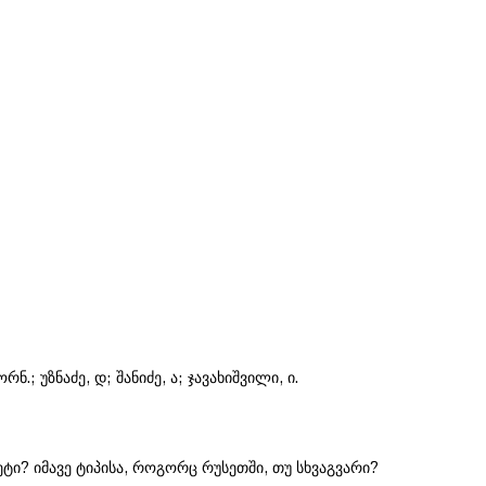
ორნ.; უზნაძე, დ; შანიძე, ა; ჯავახიშვილი, ი.
ტეტი? იმავე ტიპისა, როგორც რუსეთში, თუ სხვაგვარი?