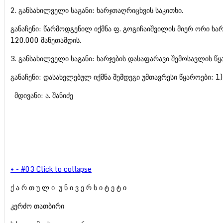
2. განსახილველი საგანი: ხარჯთაღრიცხვის საკითხი.
განაჩენი: წარმოდგენილ იქმნა ფ. გოგიჩაიშვილის მიერ ორი ხა
120.000 მანეთამდის.
3. განსახილველი საგანი: ხარჯების დასაფარავი შემოსავლის წყ
განაჩენი: დასახელებულ იქმნა შემდეგი უმთავრესი წყაროები: 
მდივანი: ა. შანიძე
+
-
#03
Click to collapse
ქ ა რ თ უ ლ ი უ ნ ი ვ ე რ ს ი ტ ე ტ ი
კერძო თათბირი