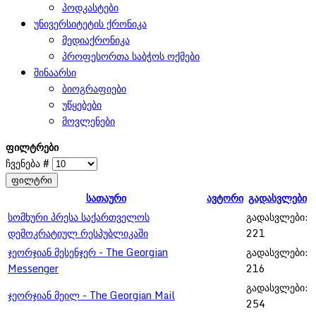
პოდკასტები
უნივერსიტეტის ქრონიკა
მედიაქრონიკა
პროფესორთა საბჭოს ოქმები
შინაარსი
ბიოგრაფიები
უწყებები
მოვლენები
ფილტრები
ჩვენება #
ფილტრი
სათაური
ავტორი
გადასვლები
სომხური პრესა საქართველოს
გადასვლები:
დემოკრატიულ რესპუბლიკაში
221
ჯეორჯიან მესენჯერ - The Georgian
გადასვლები:
Messenger
216
გადასვლები:
ჯეორჯიან მეილ - The Georgian Mail
254