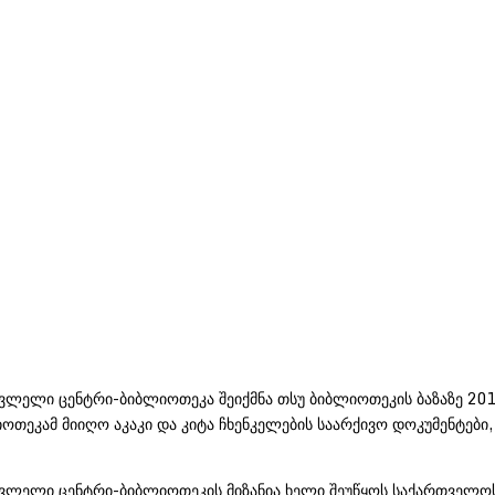
ლელი ცენტრი-ბიბლიოთეკა შეიქმნა თსუ ბიბლიოთეკის ბაზაზე 201
ოთეკამ მიიღო აკაკი და კიტა ჩხენკელების საარქივო დოკუმენტები
ვლელი ცენტრი-ბიბლიოთეკის მიზანია ხელი შეუწყოს საქართველოს