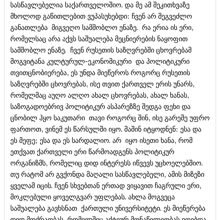
სასწავლებელია საქართველოშიო. და მე ამ შეკითხვაზე
მხოლოდ გაწითლებით ვუპასუხებდი: ჩვენ არ შეგვეძლო
განათლება მიგვეღო სამშობლო ენაზე. რა ერია ის ერი,
რომელსაც არა აქვს საშუალება მეცნიერების ნაყოფით
სამშობლო ენაზე. ჩვენ რუსეთის საზღვრებში ცხოვრებამ
მოგვიტანა კულტურულ-ეკონომიკური და პოლიტიკური
თვითცნობიერება, ეს უნდა მიეწეროს როგორც რუსეთის
საზღვრებში ცხოვრებას, ისე თვით ქართველ ერის უნარს,
რომელმაც აუღო ალღო ახალ ცხოვრებას, ახალ ხანას,
საზოგადოებრივ პოლიტიკურ ასპარეზზე შედგა ფეხი და
ცნობილ ჰყო საკუთარი თავი როგორც შინ, ისე გარეშე უფრო
ფართოთ, ვინემ ეს წარსულში იყო. მაშინ იტყოდნენ: ესა და
ეს მეფე; ესა და ეს სარდალიო. არ იყო ისეთი ხანა, რომ
ეთქვათ ქართველი ერი წარმოადგენს პოლიტიკურ
ორგანიზმს, რომელიც დიდ ინტერესს იწვევს უცხოელებშიო.
თუ რატომ არ გვქონდა მაღალი სასწავლებელი, ამის მიზეზი
ყველამ იცის. ჩვენ სხვებთან ერთად ვიყავით ჩაგრული ერი,
მოკლებული ყოველგვარ უფლებას. ახლა მოგვეცა
საშუალება გავხსნათ ქართული უნივერსიტეტი. ეს მიეწერება
დიდ მოძრაობას, რომელშიც აქტიურ მონაწილეობას იღებდა