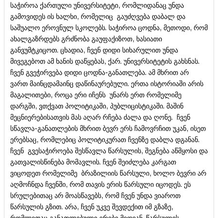
საჭიროა ქართული უნივერსიტეტი, რომლიდანაც უნდა
გამოვიდეს ის ხალხი, რომელიც გაუძღვება დაბალ და
საშუალო ეროვნულ სკოლებს. საჭიროა ცოდნა, მეთოდი, რომ
ახალგაზრდებს გრძნობა გაუფაქიზოთ, ხასიათი
განვუმტკიცოთ. ცხადია, ჩვენ დიდი სიხარულით უნდა
მივეგებოთ ამ ხანის დაწყებას, ქარ. უნივერსიტეტის გახსნას.
ჩვენ გვეჭირვება დიდი ცოდნა-განათლება. ამ მხრით არ
ვართ მაინცდამაინც დაწინაურებული. ერთა ისტორიაში არის
მაგალითები, როცა ერი იჩენს უნარს ერთ რომელიმე
დარგში, ვთქვათ პოლიტიკაში, პუბლიცისტიკაში. მაშინ
მეცნიერებისათვის მას აღარ რჩება ძალა და ღონე. ჩვენ
სწავლა-განათლების მხრით ბევრ ერს ჩამოვრჩით უკან, ისეთ
ერებსაც, რომლებიც პოლიტიკურათ ჩვენზე დაბლა დგანან.
ჩვენ გვესაჭიროება შესწავლა წარსულის, შეგნება აწმყოსი და
გათვალისწინება მომავლის. ჩვენ შეიძლება კარგათ
ვიცოდეთ რომელიმე ბრაზილიის წარსული, ხოლო ბევრი არ
აღმოჩნდა ჩვენში, რომ თავის ერის წარსული იცოდეს. ეს
სრულებითაც არ მოასწავებს, რომ ჩვენ უნდა ვიაროთ
წარსულის გზით. არა, ჩვენ უკვე შევდექით იმ გზაზე,
რომლითაც განათლებული ერები მიდიან. წარსულის