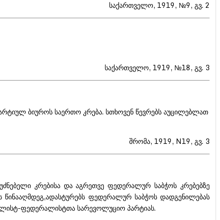
საქართველო, 1919, №9, გვ. 2
საქართველო, 1919, №18, გვ. 3
რპარტიულ ბიუროს საერთო კრება. სთხოვენ წევრებს აუცილებლათ
შრომა, 1919, N19, გვ. 3
უძნებელი კრებისა და აგრეთვე ფედერალურ საბჭოს კრებებზე
ის წინააღმდეგ,ადასტურებს ფედერალურ საბჭოს დადგენილებას
ოციალისტ-ფედერალისტთა სარევოლუციო პარტიას.