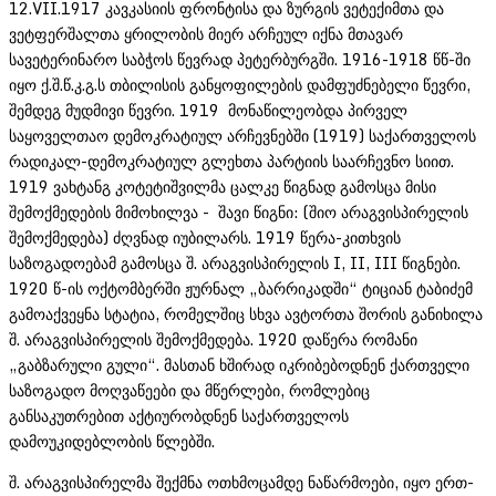
12.VII.1917 კავკასიის ფრონტისა და ზურგის ვეტექიმთა და
ვეტფერშალთა ყრილობის მიერ არჩეულ იქნა მთავარ
სავეტერინარო საბჭოს წევრად პეტერბურგში. 1916-1918 წწ-ში
იყო ქ.შ.წ.კ.გ.ს თბილისის განყოფილების დამფუძნებელი წევრი,
შემდეგ მუდმივი წევრი. 1919 მონაწილეობდა პირველ
საყოველთაო დემოკრატიულ არჩევნებში (1919) საქართველოს
რადიკალ-დემოკრატიულ გლეხთა პარტიის საარჩევნო სიით.
1919 ვახტანგ კოტეტიშვილმა ცალკე წიგნად გამოსცა მისი
შემოქმედების მიმოხილვა - შავი წიგნი: (შიო არაგვისპირელის
შემოქმედება) ძღვნად იუბილარს. 1919 წერა-კითხვის
საზოგადოებამ გამოსცა შ. არაგვისპირელის I, II, III წიგნები.
1920 წ-ის ოქტომბერში ჟურნალ „ბარრიკადში“ ტიციან ტაბიძემ
გამოაქვეყნა სტატია, რომელშიც სხვა ავტორთა შორის განიხილა
შ. არაგვისპირელის შემოქმედება. 1920 დაწერა რომანი
„გაბზარული გული“. მასთან ხშირად იკრიბებოდნენ ქართველი
საზოგადო მოღვაწეები და მწერლები, რომლებიც
განსაკუთრებით აქტიურობდნენ საქართველოს
დამოუკიდებლობის წლებში.
შ. არაგვისპირელმა შექმნა ოთხმოცამდე ნაწარმოები, იყო ერთ-