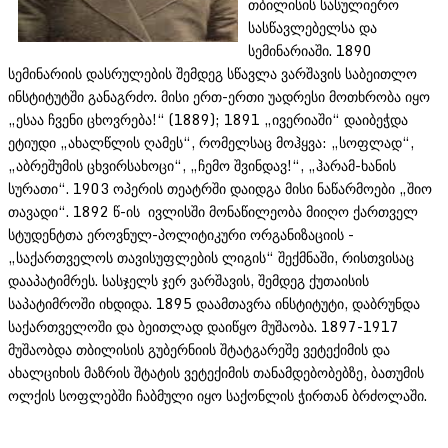
თბილისის სასულიერო
სასწავლებელსა და
სემინარიაში. 1890
სემინარიის დასრულების შემდეგ სწავლა ვარშავის საბეითლო
ინსტიტუტში განაგრძო. მისი ერთ-ერთი უადრესი მოთხრობა იყო
„ესაა ჩვენი ცხოვრება!“ (1889); 1891 „ივერიაში“ დაიბეჭდა
ეტიუდი „ახალწლის ღამეს“, რომელსაც მოჰყვა: „სოფლად“,
„აბრეშუმის ცხვირსახოცი“, „ჩემო შვინდავ!“, „ჰარამ-ხანის
სურათი“. 1903 ოპერის თეატრში დაიდგა მისი ნაწარმოები „შიო
თავადი“. 1892 წ-ის ივლისში მონაწილეობა მიიღო ქართველ
სტუდენტთა ეროვნულ-პოლიტიკური ორგანიზაციის -
„საქართველოს თავისუფლების ლიგის“ შექმნაში, რისთვისაც
დააპატიმრეს. სასჯელს ჯერ ვარშავის, შემდეგ ქუთაისის
საპატიმროში იხდიდა. 1895 დაამთავრა ინსტიტუტი, დაბრუნდა
საქართველოში და ბეითლად დაიწყო მუშაობა. 1897-1917
მუშაობდა თბილისის გუბერნიის შტატგარეშე ვეტექიმის და
ახალციხის მაზრის შტატის ვეტექიმის თანამდებობებზე, ბათუმის
ოლქის სოფლებში ჩაბმული იყო საქონლის ჭირთან ბრძოლაში.