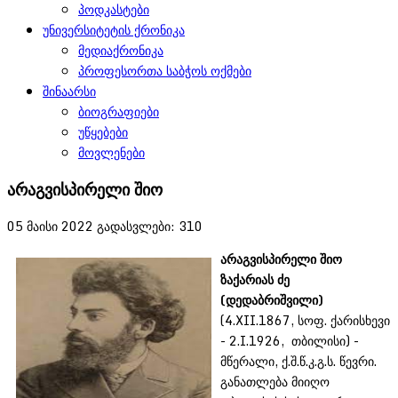
პოდკასტები
უნივერსიტეტის ქრონიკა
მედიაქრონიკა
პროფესორთა საბჭოს ოქმები
შინაარსი
ბიოგრაფიები
უწყებები
მოვლენები
არაგვისპირელი შიო
05 მაისი 2022
გადასვლები: 310
არაგვისპირელი
შიო
ზაქარიას ძე
(
დედაბრიშვილი
)
(4.XII.1867, სოფ. ქარისხევი
- 2.I.1926, თბილისი) -
მწერალი, ქ.შ.წ.კ.გ.ს. წევრი.
განათლება მიიღო