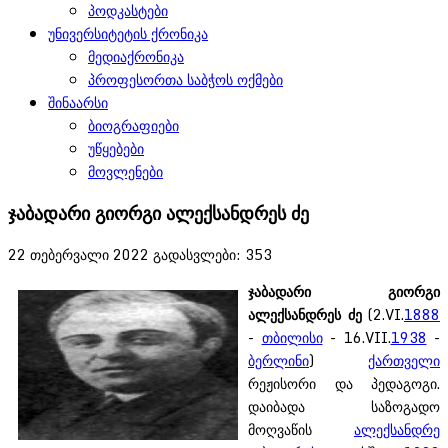
პოდკასტები
უნივერსიტეტის ქრონიკა
მედიაქრონიკა
პროფესორთა საბჭოს ოქმები
შინაარსი
ბიოგრაფიები
უწყებები
მოვლენები
ჯაბადარი გიორგი ალექსანდრეს ძე
22 თებერვალი 2022
გადასვლები: 353
ჯაბადარი გიორგი
ალექსანდრეს
ძე
(2.VI.
1888
-
თბილისი
- 16.VII.
1938
-
ბერლინი
)
ქართველი
რეჟისორი და პედაგოგი.
დაიბადა საზოგადო
მოღვაწის
ალექსანდრე