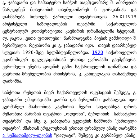
გ. ჯაბადარი და სამხატვრო საბჭოს თავმჯდომარე შ. ამირეჯიბი
წარუდგნენ მთავრობის თავმჯდომარეს ნ. ჟორდანიას და
დახმარება სთხოვეს ქართული თეატრისთვის. 26.XI.1919
არტისტული საზოგადოების თეატრში, საქართველოს
ცენტრალურ კოოპერატივთა კავშირის დრამატულმა სტუდიამ,
ლ. ჯაკოს ,,ვითა ფოთლები“ წარმოადგინა. პიესის გამძღოლი შ.
ბერიშვილი. რეჟისორი კი გ. ჯაბადარი იყო. თავის დაარსებულ
სტუდიას 1920-მდე ხელმძღვანელობდა.
1920
საქართველოს
ეკონომიკურ დელეგაციასთან ერთად ევროპაში გაემგზავრა.
ევროპული ენების ცოდნის გამო საქართველოს ფინანსთა და
ვაჭრობა-მრეწველობის მინისტრის, კ. კანდელაკის თანაშემწედ
დაინიშნა.
საბჭოთა რუსეთის მიერ საქართველოს ოკუპაციის შემდეგ, გ.
ჯაბადარი ემიგრაციაში დარჩა და ბერლინში დასახლდა. იყო
გერმანელ მსახიობთა კავშირის წევრი. სხვადასხვა დროს
მუშაობდა პარიზის თეატრში „ოდეონი", ბერლინის „სამხატვრო
თეატრში" და სხვ. გ. ჯაბადარს ეკუთვნის ნაშრომი "ქართული
თეატრი". ძმასთან ერეკლესთან ერთად ფრანგულ ენაზე თარგმნა
ა. სუმბათაშვილ-იუჟინის
"ღალატი", შემდეგ კი გერმანულ ენაზე,