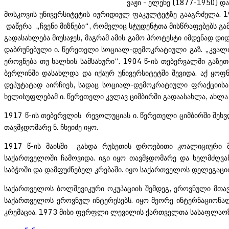
ვაჟი - ელენე (1877-1950) დ
მოსკოვის უნივერსიტეტის იურიდიულ ფაკულტეტზე გააგრძელა. 
დაწერა „ჩვენი მიზნები“, რომელიც სტუდენტთა მისწრაფებებს გ
გადასახლება მიუსაჯეს, მაგრამ ამის გამო პროტესტი იმდენად 
დაბრუნებული ი. წერეთელი სოციალ-დემოკრატიული გაზ. „კვალი
ეროვნება თუ ხალხის სამსახური“. 1904 წ-ის თებერვალში გაზე
ბერლინში დასახლდა და იქაურ უნივერსიტეტში შევიდა. აქ ყოფ
დეპუტატად აირჩიეს, სადაც სოციალ-დემოკრატიული ფრაქციის
ხელისუფლებამ ი. წერეთელი კვლავ ციმბირში გადაასახლა, ახლა 
1917 წ-ის თებერვლის რევოლუციას ი. წერეთელი ციმბირში შეხვ
თავმჯდომარე ნ. ჩხეიძე იყო.
1917 წ-ის მაისში გახდა რუსეთის დროებითი კოალიციური მ
საქართველოში ჩამოვიდა. იგი იყო თავმჯდომარე და ხელმძღვა
საბჭოში და დამფუძნებელ კრებაში. იყო საქართველოს დელეგ
საქართველოს ბოლშევიკური ოკუპაციის შემდეგ, ეროვნული მთავ
საქართველოს ეროვნულ ინტერესებს. იყო მეორე ინტერნაციონალ
კრემაცია. 1973 მისი ფერფლი ლევილის ქართველთა სასაფლაოზე