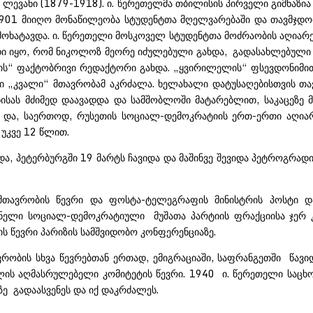
ა ლევანი (1879-1918). ი. წერეთელმა თბილისის პირველი გიმნაზ
1901 მიიღო მონაწილეობა სტუდენტთა მღელვარებაში და თავმჯდო
ამოხატავდა. ი. წერეთელი მოსკოველ სტუდენტთა მოძრაობის აღიარე
დიდი იყო, რომ ნიკოლოზ მეორე იძულებული გახდა, გადასახლებული
ს“ ფაქტობრივი რედაქტორი გახდა. „ყვირილელის“ ფსევდონიმით 
თი „კვალი“ მთავრობამ აკრძალა. ხელახალი დატუსაღებისთვის თა
ნისას მძიმედ დაავადდა და სამშობლოში მატარებლით, საკაცეზე
ა და, საერთოდ, რუსეთის სოციალ-დემოკრატიის ერთ-ერთი აღია
უკვე 12 წლით.
და, პეტერბურგში 19 მარტს ჩავიდა და მაშინვე შევიდა პეტროგრა
თავრობის წევრი და ფოსტა-ტელეგრაფის მინისტრის პოსტი და
ნელი სოციალ-დემოკრატიული მუშათა პარტიის ფრაქციისა ჯერ კი
აციის წევრი პარიზის სამშვიდობო კონფერენციაზე.
რობის სხვა წევრებთან ერთად, ემიგრაციაში, საფრანგეთში წავი
ის აღმასრულებელი კომიტეტის წევრი. 1940 ი. წერეთელი საცხო
 გადაასვენეს და იქ დაკრძალეს.