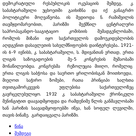
დემოკრატიული რესპუბლიკის ოკუპაციის შემდეგ, კ.
საბახტარაშვილი უცხოეთში გაიხიზნა და იქ განაგრძო
პოლიტიკური მოღვაწეობა. ის შედიოდა ნ. რამიშვილის
თავმჯდომარეობით, პარიზში შექმნილ ცენტრალური
საპროპაგანდო-სააგიტაციო კომისიის შემადგენლობაში,
რომლის მიზანი იყო საქართველოს დამოუკიდებლობის
აღდგენით დასავლეთის სახელმწიფოების დაინტერესება.. 1921-
ის 6-9 ივნისს, კ. საბახტარაშვილი, ს. მდივანთან ერთად, ერთა
ლიგის საზოგადოების მე-5 კონგრესის მუშაობაში
მონაწილეობდა. კონგრესმა რეზოლუცია მიიღო, რომელიც
ერთა ლიგის საბჭოსა და საერთო ყრილობისგან მოითხოვდა,
მიეღოთ საჭირო ზომები, რათა პრინციპი ხალხთა
თვითგამორკვევის უფლებისა საქართველოზეც
გავრცელებულიყო. 1932 კ. საბახტარაშვილი ქრონიკული
მენინგიტით დაავადმყოფდა და რამდენიმე წლის განმავლობაში
ხან პარიზის საავადმყოფოებში იწვა, ხან სოფელ ლევილში,
თავის ბინაზე. გარდაიცვალა პარიზში.
წინა
შემდეგი