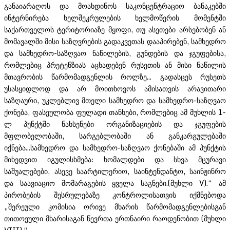
განაიარაღოს და მოახდინოს საკონცენტრაციო ბანაკებში
ინტერნირება ხელშეკრულების ხელმოწერის მომენტში
საქართველოს ტერიტორიაზე მყოფი, თუ ასეთები არსებობენ ან
მომავალში მისი საზღვრების გადაკვეთას დააპირებენ, სამხედრო
და სამხედრო-საზღვაო ნაწილების, გუნდების და ჯგუფებისა,
რომლებიც პრეტენზიას აცხადებენ რუსეთის ან მისი ნაწილის
მთავრობის წარმომადგენლის როლზე... გადასცეს რუსეთს
უსასყიდლოდ და არ მოითხოვოს ამისათვის არავითარი
საზღაური, უკლებლივ მთელი სამხედრო და სამხედრო-საზღვაო
ქონება, ფასეულობა ფულადი თანხები, რომლებიც ამ მუხლის 1-
ლ პუნქტში ნახსენები ორგანიზაციების და ჯგუფების
მფლობელობაში, სარგებლობაში ან განკარგულებაში
იქნება...სამხედრო და სამხედრო-საზღვაო ქონებაში ამ პუნქტის
მიხედვით იგულისხმება: ხომალდები და სხვა მცურავი
საშუალებები, ასევე საარტილერიო, საინტენდანტო, საინჟინრო
და საავიაციო მომარაგების ყველა საგნები.(მუხლი V).“ ამ
პირობების შესრულებაზე კონტროლისათვის იქმნებოდა
„შერეული კომისია ორივე მხარის წარმომადგენლებისგან
თითოეული მხარისაგან წევრთა ერთნაირი რაოდენობით (მუხლი