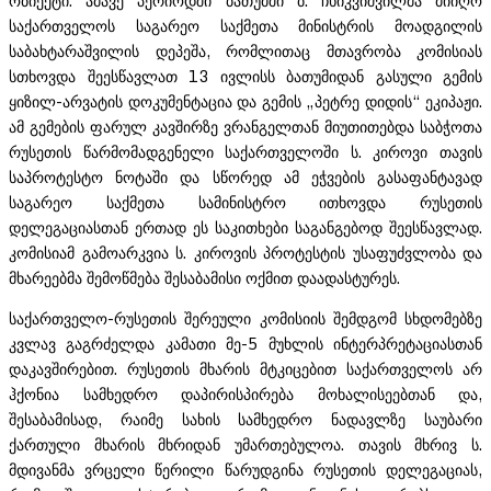
ობიექტი. ამავე პერიოდში ბათუმში ბ. ჩხიკვიშვილმა მიიღო
საქართველოს საგარეო საქმეთა მინისტრის მოადგილის
საბახტარაშვილის დეპეშა, რომლითაც მთავრობა კომისიას
სთხოვდა შეესწავლათ 13 ივლისს ბათუმიდან გასული გემის
ყიზილ-არვატის დოკუმენტაცია და გემის „პეტრე დიდის“ ეკიპაჟი.
ამ გემების ფარულ კავშირზე ვრანგელთან მიუთითებდა საბჭოთა
რუსეთის წარმომადგენელი საქართველოში ს. კიროვი თავის
საპროტესტო ნოტაში და სწორედ ამ ეჭვების გასაფანტავად
საგარეო საქმეთა სამინისტრო ითხოვდა რუსეთის
დელეგაციასთან ერთად ეს საკითხები საგანგებოდ შეესწავლად.
კომისიამ გამოარკვია ს. კიროვის პროტესტის უსაფუძვლობა და
მხარეებმა შემოწმება შესაბამისი ოქმით დაადასტურეს.
საქართველო-რუსეთის შერეული კომისიის შემდგომ სხდომებზე
კვლავ გაგრძელდა კამათი მე-5 მუხლის ინტერპრეტაციასთან
დაკავშირებით. რუსეთის მხარის მტკიცებით საქართველოს არ
ჰქონია სამხედრო დაპირისპირება მოხალისეებთან და,
შესაბამისად, რაიმე სახის სამხედრო ნადავლზე საუბარი
ქართული მხარის მხრიდან უმართებულოა. თავის მხრივ ს.
მდივანმა ვრცელი წერილი წარუდგინა რუსეთის დელეგაციას,