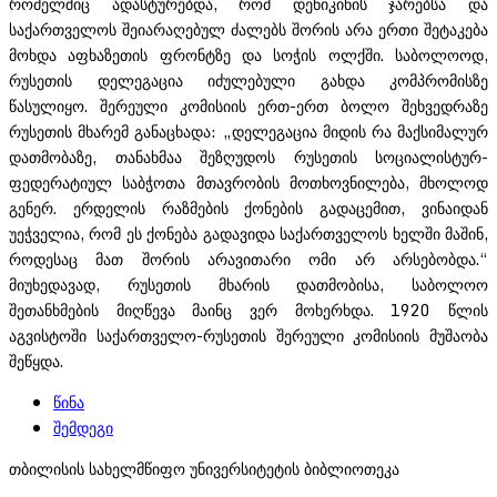
რომელშიც ადასტურებდა, რომ დენიკინის ჯარებსა და
საქართველოს შეიარაღებულ ძალებს შორის არა ერთი შეტაკება
მოხდა აფხაზეთის ფრონტზე და სოჭის ოლქში. საბოლოოდ,
რუსეთის დელეგაცია იძულებული გახდა კომპრომისზე
წასულიყო. შერეული კომისიის ერთ-ერთ ბოლო შეხვედრაზე
რუსეთის მხარემ განაცხადა: „დელეგაცია მიდის რა მაქსიმალურ
დათმობაზე, თანახმაა შეზღუდოს რუსეთის სოციალისტურ-
ფედერატიულ საბჭოთა მთავრობის მოთხოვნილება, მხოლოდ
გენერ. ერდელის რაზმების ქონების გადაცემით, ვინაიდან
უეჭველია, რომ ეს ქონება გადავიდა საქართველოს ხელში მაშინ,
როდესაც მათ შორის არავითარი ომი არ არსებობდა.“
მიუხედავად, რუსეთის მხარის დათმობისა, საბოლოო
შეთანხმების მიღწევა მაინც ვერ მოხერხდა. 1920 წლის
აგვისტოში საქართველო-რუსეთის შერეული კომისიის მუშაობა
შეწყდა.
წინა
შემდეგი
თბილისის სახელმწიფო უნივერსიტეტის ბიბლიოთეკა