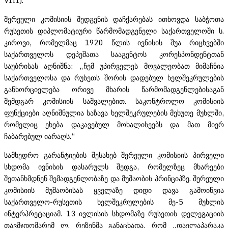
VIII).“
შერეული კომისიის შედგენის დაჩქარებას ითხოვდა საბჭოთა
რუსეთის დიპლომატიური წარმომადგენელი საქართველოში ს.
კიროვი, რომელმაც 1920 წლის ივნისის შუა რიცხვებში
საქართველოს დეპეშათა სააგენტოს კორესპონდენტთან
საუბრისას აღნიშნა: „ჩემ უპირველეს მოვალეობათ მიმაჩნია
საქართველოსა და რუსეთს შორის დადებულ ხელშეკრულების
განხორციელება ორივე მხარის წარმომადგენლებისაგან
შემდგარ კომისიის საშვალებით. საკონტროლო კომისიის
ფუნქციები აღნიშნულია საზავა ხელშეკრულების მეხუთე მუხლში,
რომელიც ეხება დაკავებულ მოხალისეებს და მათ მიერ
ჩაბარებულ იარაღს.“
სამხედრო გარანტიების შესახებ შერეული კომისიის პირველი
სხდომა ივნისის დასარულს შედგა, რომელზეც მხარეები
შეთანხმდნენ შემადგენლობაზე და მუშაობის პრინციპზე. შერეული
კომისიის მუშაობისას ყველაზე დიდი დავა გამოიწვია
საქართველო-რუსეთის ხელშეკრულების მე-5 მუხლის
ინტერპრეტაციამ. 13 ივლისის სხდომაზე რუსეთის დელეგაციის
თავმჯდომარემ ლ. რეზენმა განაცხადა, რომ „დაელაპარაკა