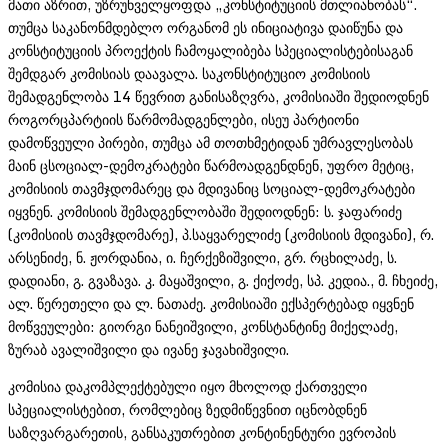
მათი აზრით, უზრუნველყოფდა „კონსტიტუციის მთლიანობას“.
თუმცა საკანონმდებლო ორგანომ ეს ინიციატივა დაიწუნა და
კონსტიტუციის პროექტის ჩამოყალიბება სპეციალისტებისაგან
შემდგარ კომისიას დაავალა. საკონსტიტუციო კომისიის
შემადგენლობა 14 წევრით განისაზღვრა, კომისიაში შედიოდნენ
როგორცპარტიის წარმომადგენლები, ისეუ პარტიონი
დამოწვეული პირები, თუმცა ამ თოთხმეტიდან უმრავლესობას
მაინ ცსოციალ-დემოკრატები წარმოადგენდნენ, უფრო მეტიც,
კომისიის თავმჯდომარეც და მდივანიც სოციალ-დემოკრატები
იყვნენ. კომისიის შემადგენლობაში შედიოდნენ: ს. ჯაფარიძე
(კომისიის თავმჯდომარე), პ.საყვარელიძე (კომისიის მდივანი), რ.
არსენიძე, ნ. ჟორდანია, ი. ჩერქეზიშვილი, გრ. რცხილაძე, ს.
დადიანი, გ. გვაზავა. კ. მაყაშვილი, გ. ქიქოძე, სპ. კედია., მ. ჩხეიძე,
ალ. წერეთელი და ლ. ნათაძე. კომისიაში ექსპერტებად იყვნენ
მოწვეულები: გიორგი ნანეიშვილი, კონსტანტინე მიქელაძე,
ზურაბ ავალიშვილი და ივანე ჯავახიშვილი.
კომისია დაკომპლექტებული იყო მხოლოდ ქართველი
სპეციალისტებით, რომლებიც ზედმიწევნით იცნობდნენ
საზღვარგარეთის, განსაკუთრებით კონტინენტური ევროპის