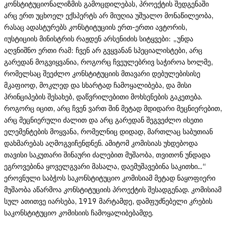
კონსტიტუციონალიზმის გამოცდილებას, პროექტის შედგენაში
არც ერთ უცხოელ ექსპერტს არ მიუღია უშუალო მონაწილეობა,
რასაც ადასტურებს კონსტიტუციის ერთ-ერთი ავტორის,
იუსტიციის მინისტრის რაჟდენ არსენიძის სიტყვები: „უნდა
აღვნიშნო ერთი რამ: ჩვენ არ გვყვანან სპეციალისტები, არც
გარედან მოგვიყვანია, როგორც ჩვეულებრივ საჭიროა ხოლმე,
რომელსაც შეეძლო კონსტიტუციის მთავარი დებულებისისე
მკაფიოდ, მოკლედ და სხარტად ჩამოყალიბება, და მისი
პრინციპების შესახებ, დაწვრილებითი მოხსენების გაკეთება.
როგორც იცით, არც ჩვენ ვართ შინ მეტად მდიდარი მეცნიერებით,
არც მეცნიერული ძალით და არც გარედან შეგვეძლო ისეთი
ელემენტების მოყვანა, რომელნიც დიდად, მართლაც საბუთიან
დახმარებას აღმოგვიჩენდნენ. ამიტომ კომისიას უხდებოდა
თავისი საკუთარი შინაური ძალებით მუშაობა, თვითონ უნდადა
ეგროვებინა ყოველგვარი მასალა, დაემუშავებინა საკითხი...“
ეროვნული საბჭოს საკონსტიტუციო კომისიამ მეტად ნაყოფიერი
მუშაობა აწარმოა კონსტიტუციის პროექტის შესადგენად. კომისიამ
სულ ათითვე იარსება, 1919 მარტამდე, დამფუძნებელი კრების
საკონსტიტუციო კომისიის ჩამოყალიბებამდე.