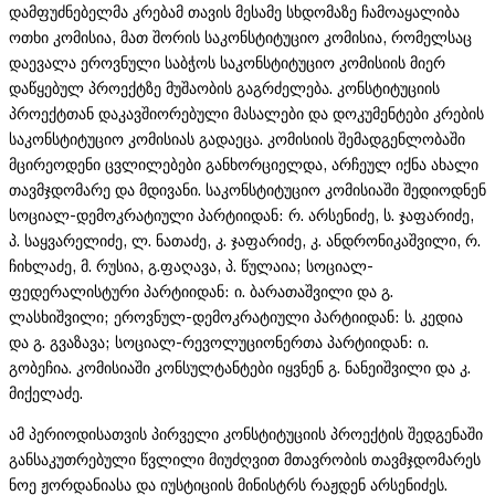
დამფუძნებელმა კრებამ თავის მესამე სხდომაზე ჩამოაყალიბა
ოთხი კომისია, მათ შორის საკონსტიტუციო კომისია, რომელსაც
დაევალა ეროვნული საბჭოს საკონსტიტუციო კომისიის მიერ
დაწყებულ პროექტზე მუშაობის გაგრძელება. კონსტიტუციის
პროექტთან დაკავშიორებული მასალები და დოკუმენტები კრების
საკონსტიტუციო კომისიას გადაეცა. კომისიის შემადგენლობაში
მცირეოდენი ცვლილებები განხორციელდა, არჩეულ იქნა ახალი
თავმჯდომარე და მდივანი. საკონსტიტუციო კომისიაში შედიოდნენ
სოციალ-დემოკრატიული პარტიიდან: რ. არსენიძე, ს. ჯაფარიძე,
პ. საყვარელიძე, ლ. ნათაძე, კ. ჯაფარიძე, კ. ანდრონიკაშვილი, რ.
ჩიხლაძე, მ. რუსია, გ.ფაღავა, პ. წულაია; სოციალ-
ფედერალისტური პარტიიდან: ი. ბარათაშვილი და გ.
ლასხიშვილი; ეროვნულ-დემოკრატიული პარტიიდან: ს. კედია
და გ. გვაზავა; სოციალ-რევოლუციონერთა პარტიიდან: ი.
გობეჩია. კომისიაში კონსულტანტები იყვნენ გ. ნანეიშვილი და კ.
მიქელაძე.
ამ პერიოდისათვის პირველი კონსტიტუციის პროექტის შედგენაში
განსაკუთრებული წვლილი მიუძღვით მთავრობის თავმჯდომარეს
ნოე ჟორდანიასა და იუსტიციის მინისტრს რაჟდენ არსენიძეს.