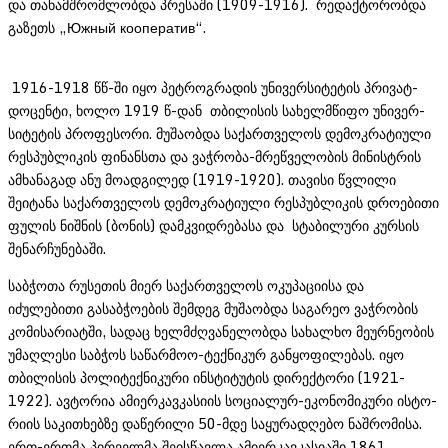
და თანამშ­რომლობ­და პრესაში (1909-1916). რედაქტორობდა
გაზეთს „Южный кооператив“.
1916-1918 წწ-ში იყო პეტრო­გ­რადის უნი­ვე­რსიტეტის პრივატ-
დო­ცე­ნ­ტი, ხოლო 1919 წ-დან თბილისის სახელმწიფო უნივერ­
სიტეტის პროფესორი. მუშაობდა საქართველოს დემოკრატიუ­ლი
რესპუბლიკის ფინანსთა და ვაჭრობა-მრეწველობის მინისტრის
ამხანაგად ანუ მოადგილედ (1919-1920). თავისი წვლილი
შეიტანა საქართველოს დემოკრატიული რესპუბლიკის დროებითი
ფულის ნიშნის (ბო­ნის) დამკ­ვი­დ­რებასა და სტაბილური კურსის
შენარჩუნებაში.
საბჭოთა რუსეთის მიერ საქართვე­ლოს ოკუპაციისა და
იძულებითი გასაბჭოების შემდეგ მუშაობდა საგარეო ვაჭრობის
კომისარიატში, სადაც ხელმძღვანელობდა სახალხო მეურნეობის
უმაღლესი საბჭოს საწარმოო-ტექნიკურ განყოფილებას. იყო
თბილისის პოლიტექნიკური ინსტიტუტის დირექტორი (1921-
1922). ავტორია ამიერკავკასიის სოციალურ-ეკონომიკური ისტო­
რიის საკითხებზე დაწერილი 50-მდე საყურადღებო ნაშრომისა.
ერთ-ერთმა პირ­ვე­ლ­მა შეისწავლა ამიერკავკასიაში 1861