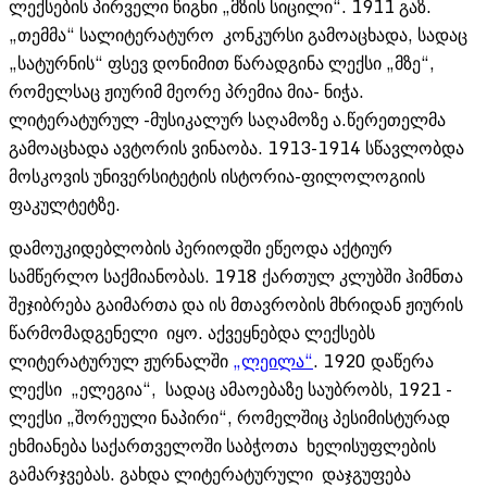
ლექსების პირველი წიგნი „მზის სიცილი“. 1911 გაზ.
„თემმა“ სალიტერატურო კონკურსი გამოაცხადა, სადაც
„სატურნის“ ფსევ დონიმით წარადგინა ლექსი „მზე“,
რომელსაც ჟიურიმ მეორე პრემია მია- ნიჭა.
ლიტერატურულ -მუსიკალურ საღამოზე ა.წერეთელმა
გამოაცხადა ავტორის ვინაობა. 1913-1914 სწავლობდა
მოსკოვის უნივერსიტეტის ისტორია-ფილოლოგიის
ფაკულტეტზე.
დამოუკიდებლობის პერიოდში ეწეოდა აქტიურ
სამწერლო საქმიანობას. 1918 ქართულ კლუბში ჰიმნთა
შეჯიბრება გაიმართა და ის მთავრობის მხრიდან ჟიურის
წარმომადგენელი იყო. აქვეყნებდა ლექსებს
ლიტერატურულ ჟურნალში
„ლეილა“
. 1920 დაწერა
ლექსი „ელეგია“, სადაც ამაოებაზე საუბრობს, 1921 -
ლექსი „შორეული ნაპირი“, რომელშიც პესიმისტურად
ეხმიანება საქართველოში საბჭოთა ხელისუფლების
გამარჯვებას. გახდა ლიტერატურული დაჯგუფება