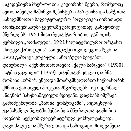
„აკადემიური მწერლობის კავშირის“ წევრი, რომელიც
აერთიანებდა მაშინ კომუნისტური პარტიისა და საბჭოთა
სახელმწიფოს სალიტერატურო პოლიტიკის ძირითადი
პრინციპებისადმი ყველაზე უარყოფითად განწყობილ
მწერლებს. 1921 მისი რედაქტორობით გამოდის
ჟურნალი „ხომალდი“. 1921 სალიტერატურო ორგანო
„სიტყვა ქართულის“ სარედაქციო კოლეგიის წევრია.
1923 გამოსცა კრებული „ანთებული ხეივანი“.
დაწერილი აქვს მოთხრობები: „ქალი სარკეში“ (1930),
„ატმის ყვავილი“ (1959). დაუმთავრებელი დარჩა
რომანი „ირმა“. ეწეოდა მთარგმნელობით საქმიანობას.
ქმნიდა ქართველ პოეტთა პწკარედებს. იყო ჟურნალ
„წიგნის“ პასუხისმგებელი მდივანი, დიდხანს იმუშავა
გამომცემლობა „ზარია ვოსტოკაში“, სიცოცხლის
უკანასკნელ წლებში მუშაობდა მწერალთა კავშირის
პოეზიის სექციის ლიტერატურულ კონსულტანტად.
დაკრძალულია მწერალთა და საზოგადო მოღვაწეთა