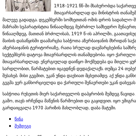
1918-1921 წწ-ში მსახურობდა საქართვე
მთავარსარდლად და მინისტრის თანაშემ
მალევე გადადგა. დეკემბერში სომხეთთან ომის დროს სადახლო-შ
მაზრაში სეპარატისტთა წინააღმდეგ მებრძოლ სამხედრო შენაერთე
წინააღმდეგ. მათთან ბრძოლისას, 1919 წ-ის აპრილში, გაათავი
მაისის დასაწყისში დაამარცხა საბჭოთა აზერბაიჯანის მხრიდან ს
აზერბაიჯანის ტერიტორიაზე, რათა სრულად დაემარცხებინა სამხრე
სექტემბერს დატოვა მთავრსარდლის თანამდებობა. იყო ქართული 
მთავარსარდლად. ენერგიულად დაიწყო მოქმედება და მთელი ყურ
სარდლობით, წარმატებით იცავდნენ დედაქალაქს. თუმცა 24 თებ
შესახებ. მისი გეგმით, უკან უნდა დაეხიათ მცხეთამდე. აქ უნდა 
გეგმა ვერ განხორციელდა და ქართული შენაერთები უკან დახ
საბჭოთა რუსეთის მიერ საქართველოს დაპყრობის შემდეგ წავიდა ე
გამო, თავს ირჩენდა მაწვნის წარმოებით და გაყიდვით. იყო ემიგ
გარდაიცვალა 1970 პარიზის მახლობლად, დაბა შატუში.
წინა
შემდეგი