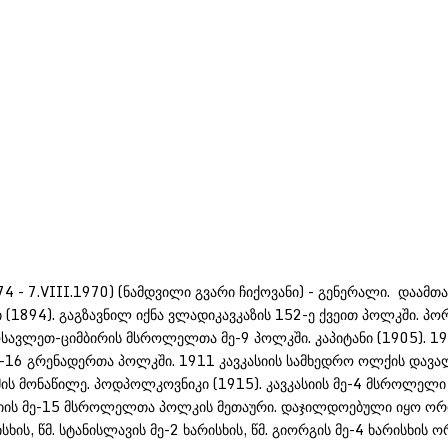
74 - 7.VIII.1970) (ნამდვილი გვარი ჩიქოვანი) - გენერალი. დაამ
1894). გაგზავნილ იქნა ვლადიკავკაზის 152-ე ქვეით პოლკში. პორუ
მოსავლეთ-ციმბირის მსროლელთა მე-9 პოლკში. კაპიტანი (1905). 
მე-16 გრენადერთა პოლკში. 1911 კავკასიის სამხედრო ოლქის დავ
ს მონაწილე. პოდპოლკოვნიკი (1915). კავკასიის მე-4 მსროლელი
სიის მე-15 მსროლელთა პოლკის მეთაური. დაჯილდოებული იყო ორდე
 ხარისხის, წმ. სტანისლავის მე-2 ხარისხის, წმ. გიორგის მე-4 ხა