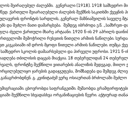
ლოს შეირაღებულ ძალებში. გენერალი (1918). 1918 სამხედრო მინ
წედ. ქართული შეიარაღებული ძალების შექმნის საკითხში ქვეყნის
ულავერის ფრონტის სარდლის, გენერალ მაზნიაშვილის საველე შტა
ბს და შეძლო მათი დამარცხება. შემდეგ იბრძოდა ე.წ. „სამხრეთ-
სუფლა ძველი ქართული მხარე არტაანი. 1920 წ-ის 29 აპრილს დაი
აქართველოში შემოჭრილი რუსეთის წითელი არმიის ნაწილები. სურდა
თ კავკასიაში იმ დროს მყოფი წითელი არმიის ნაწილები. თუმცა ქვე
სამხედრო სკოლის დამაარსებელი და პირველი უფროსი. 1921 წ-ის 
ადღება თბილისის დაცვას მიაქცია. 18 თებერვლიდან 24 თებერვლ
ერვალს, ფრონტზე შექმნილი ვითარების ანალიზის შედეგად, მიიღ
განხორცილებულიყო ჯარების გადაჯგუფება, მომზადება და შემდეგ ძლ
ევას განაგრძობდნენ. გ. კვინიტაძემ ვერც ოსიაურთან ბრძოლ
მიგრაციაში. ცხოვრობდა საფრანგეთში. მუშაობდა გრამფირფიტების 
რაციაში შექმნილი სხვადასხვა ორგანიზაციების წევრი. აქტიურად თ