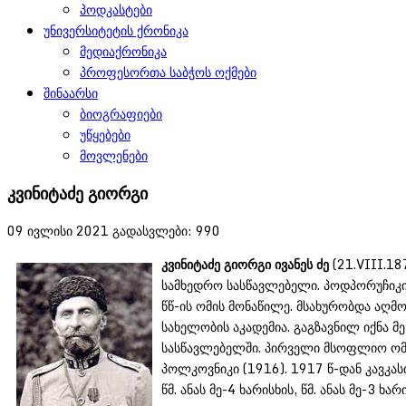
პოდკასტები
უნივერსიტეტის ქრონიკა
მედიაქრონიკა
პროფესორთა საბჭოს ოქმები
შინაარსი
ბიოგრაფიები
უწყებები
მოვლენები
კვინიტაძე გიორგი
09 ივლისი 2021
გადასვლები: 990
კვინიტაძე
გიორგი ივანეს ძე
(21.VIII.18
სამხედრო სასწავლებელი. პოდპორუჩიკი (
წწ-ის ომის მონაწილე. მსახურობდა აღ
სახელობის აკადემია. გაგზავნილ იქნა 
სასწავლებელში. პირველი მსოფლიო ომი
პოლკოვნიკი (1916). 1917 წ-დან კავკა
წმ. ანას მე-4 ხარისხის, წმ. ანას მე-3