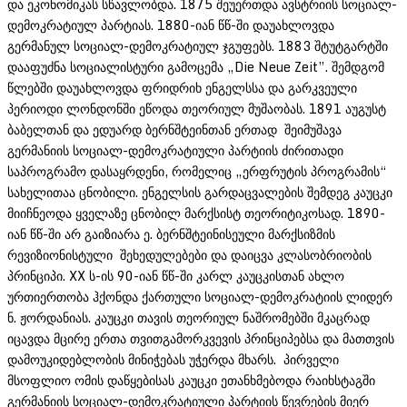
და ეკონომიკას სწავლობდა. 1875 შეუერთდა ავსტრიის სოციალ-
დემოკრატიულ პარტიას. 1880-იან წწ-ში დაუახლოვდა
გერმანულ სოციალ-დემოკრატიულ ჯგუფებს. 1883 შტუტგარტში
დააფუძნა სოციალისტური გამოცემა „Die Neue Zeit”. შემდგომ
წლებში დაუახლოვდა ფრიდრიხ ენგელსსა და გარკვეული
პერიოდი ლონდონში ეწოდა თეორიულ მუშაობას. 1891 აუგუსტ
ბაბელთან და ედუარდ ბერნშტეინთან ერთად შეიმუშავა
გერმანიის სოციალ-დემოკრატიული პარტიის ძირითადი
საპროგრამო დასაყრდენი, რომელიც „ერფრუტის პროგრამის“
სახელითაა ცნობილი. ენგელსის გარდაცვალების შემდეგ კაუცკი
მიიჩნეოდა ყველაზე ცნობილ მარქსისტ თეორიტიკოსად. 1890-
იან წწ-ში არ გაიზიარა ე. ბერნშტეინისეული მარქსიზმის
რევიზიონისტული შეხედულებები და დაიცვა კლასობრიობის
პრინციპი. XX ს-ის 90-იან წწ-ში კარლ კაუცკისთან ახლო
ურთიერთობა ჰქონდა ქართული სოციალ-დემოკრატიის ლიდერ
ნ. ჟორდანიას. კაუცკი თავის თეორიულ ნაშრომებში მკაცრად
იცავდა მცირე ერთა თვითგამორკვევის პრინციპებსა და მათთვის
დამოუკიდებლობის მინიჭებას უჭერდა მხარს. პირველი
მსოფლიო ომის დაწყებისას კაუცკი ეთანხმებოდა რაიხსტაგში
გერმანიის სოციალ-დემოკრატიული პარტიის წევრების მიერ