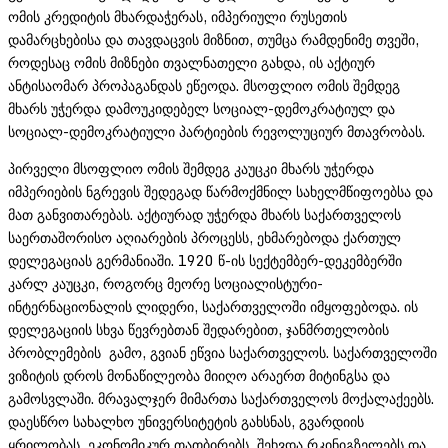
ომის კრედიტის მხარდაჭერას, იმპერიული რუსეთის
დამარცხებისა და თავდაცვის მიზნით, თუმცა რამდენიმე თვეში,
როდესაც ომის მიზნები თვალნათელი გახდა, ის აქტიურ
ანტისაომარ პროპაგანდას ეწეოდა. მსოფლიო ომის შემდეგ
მხარს უჭერდა დამოუკიდებელ სოციალ-დემოკრატიულ და
სოციალ-დემოკრატიული პარტიების რევოლუციურ მთავრობას.
პირველი მსოფლიო ომის შემდეგ კაუცკი მხარს უჭერდა
იმპერიების ნგრევის შედეგად წარმოქმნილ სახელმწიფოებსა და
მათ განვითარებას. აქტიურად უჭერდა მხარს საქართველოს
საერთაშორისო აღიარების პროცესს, ეხმარებოდა ქართულ
დელეგაციას გერმანიაში. 1920 წ-ის სექტემბერ-დეკემბერში
კარლ კაუცკი, როგორც მეორე სოციალისტური-
ინტერნაციონალის ლიდერი, საქართველოში იმყოფებოდა. ის
დელეგაციის სხვა წევრებთან შედარებით, ჯანმრთელობის
პრობლემების გამო, გვიან ეწვია საქართველოს. საქართველოში
ვიზიტის დროს მონაწილეობა მიიღო არაერთ მიტინგსა და
გამოსვლაში. მრავალჯერ მიმართა საქართველოს მოქალაქეებს.
დაესწრო სახალხო უნივერსიტეტის გახსნას, გვარდიის
ყრილობას, ეკონომიკურ თათბირებს, შეხვდა რკინიგზელებს და