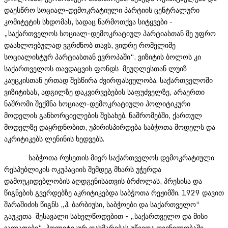
დაესწრო სოციალ-დემოკრატიული პარტიის ცენტრალური
კომიტეტის სხდომას, სადაც წარმოთქვა სიტყვები -
„საქართველოს სოციალ-დემოკრატიულ პარტიასთან მე უფრო
დაახლოებულად ვგრძნობ თავს, ვიდრე რომელიმე
სოციალისტურ პარტიასთან ევროპაში“. ვიზიტის ბოლოს კი
საქართველოს თავდაცვის ფონდს მეუღლესთან ლუიზ
კაუცკისთან ერთად შესწირა ძვირფასეულობა. საქართველოში
ვიზიტისას, ადგილზე დაკვირვებების საფუძველზე, არაერთი
ნაშრომი შექმნა სოციალ-დემოკრატიული პოლიტიკური
მოდელის განხორციელების შესახებ. ნაშრომებში, ქართულ
მოდელზე დაყრდნობით, უპირისპირდება საბჭოთა მოდელს და
აკრიტიკებს ლენინის ხედვებს.
საბჭოთა რუსეთის მიერ საქართველოს დემოკრატიული
რესპუბლიკის ოკუპაციის შემდეგ მხარს უჭერდა
დამოუკიდებლობის აღდგენისათვის ბრძოლას, პრესისა და
წიგნების გვერდებზე აკრიტიკებდა საბჭოთა რეჟიმში. 1929 დავით
შარაშიძის წიგნს „ჰ. ბარბიუსი, საბჭოები და საქართველო“
გაუკეთა შესავალი სახელწოდებით - „საქართველო და მისი
ჯალათები“. პოლიტიკურ დახმარებას უწევდა დევნილობაში