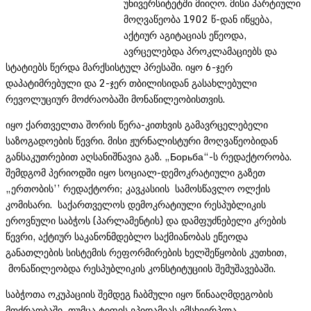
უნივერსიტეტში მიიღო. მისი პარტიული
მოღვაწეობა 1902 წ-დან იწყება,
აქტიურ აგიტაციას ეწეოდა,
ავრცელებდა პროკლამაციებს და
სტატიებს წერდა მარქსისტულ პრესაში. იყო 6-ჯერ
დაპატიმრებული და 2-ჯერ თბილისიდან გასახლებული
რევოლუციურ მოძრაობაში მონაწილეობისთვის.
იყო ქართველთა შორის წერა-კითხვის გამავრცელებელი
საზოგადოების წევრი. მისი ჟურნალისტური მოღვაწეობიდან
განსაკუთრებით აღსანიშნავია გაზ. „Борьба“-ს რედაქტორობა.
შემდგომ პერიოდში იყო სოციალ-დემოკრატიული გაზეთ
„ერთობის’’ რედაქტორი; კავკასიის სამოსწავლო ოლქის
კომისარი. საქართველოს დემოკრატიული რესპუბლიკის
ეროვნული საბჭოს (პარლამენტის) და დამფუძნებელი კრების
წევრი, აქტიურ საკანონმდებლო საქმიანობას ეწეოდა
განათლების სისტემის რეფორმირების ხელშეწყობის კუთხით,
მონაწილეობდა რესპუბლიკის კონსტიტუციის შემუშავებაში.
საბჭოთა ოკუპაციის შემდეგ ჩაბმული იყო წინააღმდეგობის
მოძრაობაში, თუმცა ტიფის ეპიდამიას ემსხვერპლა.