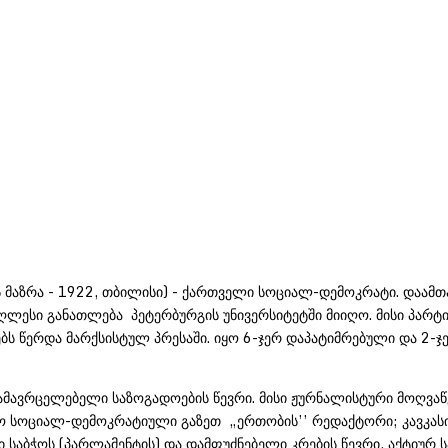
ს მაზრა - 1922, თბილისი) - ქართველი სოციალ-დემოკრატი. დაამთ
ღლესი განათლება პეტერბურგის უნივერსიტეტში მიიღო. მისი პარტი
ბს წერდა მარქსისტულ პრესაში. იყო 6-ჯერ დაპატიმრებული და 2
მავრცელებელი საზოგადოების წევრი. მისი ჟურნალისტური მოღვაწეო
ყო სოციალ-დემოკრატიული გაზეთ „ერთობის’’ რედაქტორი; კავკა
აბჭოს (პარლამენტის) და დამფუძნებელი კრების წევრი, აქტიურ ს